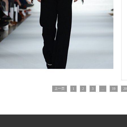
上一页
1
2
3
...
19
20