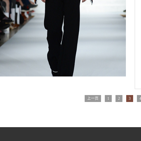
上一页
1
2
3