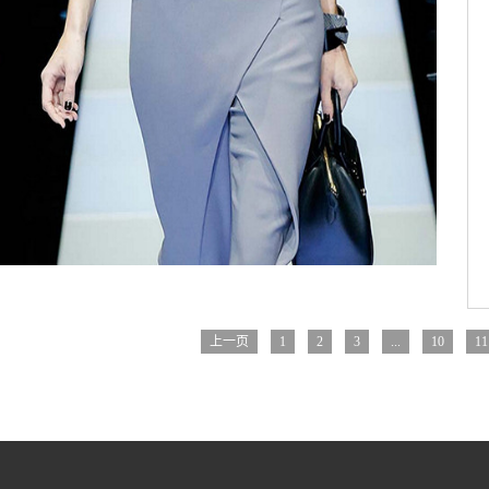
上一页
1
2
3
...
10
11