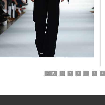
上一页
1
2
3
...
8
9