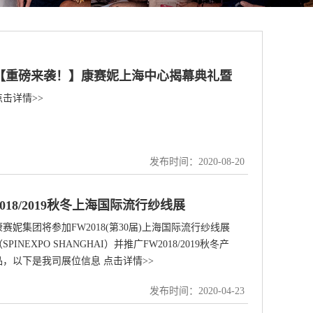
【重磅来袭！】康赛妮上海中心揭幕典礼暨
点击详情>>
“一线穿越”时尚大秀
发布时间：2020-08-20
2018/2019秋冬上海国际流行纱线展
康赛妮集团将参加FW2018(第30届)上海国际流行纱线展
SPINEXPO SHANGHAI）并推广FW2018/2019秋冬产
品，以下是我司展位信息 点击详情>>
发布时间：2020-04-23