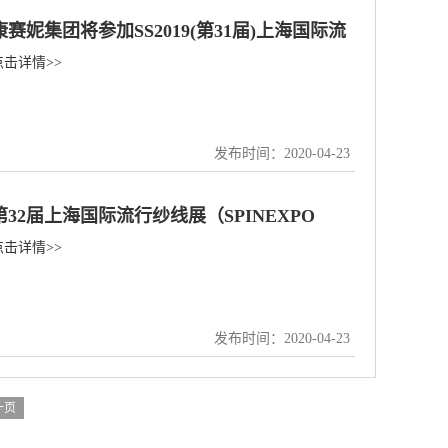
康赛妮集团将参加SS2019(第31届)上海国际流
点击详情>>
行纱线展（SPINEXPO SHANGHAI）
发布时间：2020-04-23
第32届上海国际流行纱线展（SPINEXPO
点击详情>>
SHANGHAI）
发布时间：2020-04-23
一页