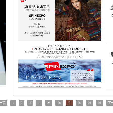
一页
1
2
3
...
25
26
27
28
29
30
下