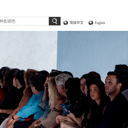
简体中文
English