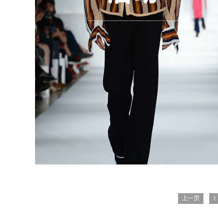
上一页
1