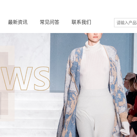
最新资讯
常见问答
联系我们