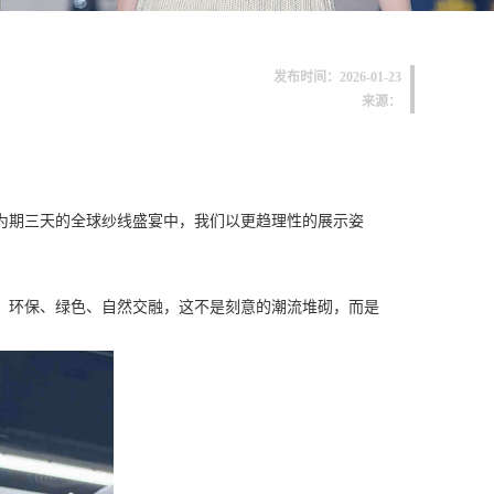
发布时间：2026-01-23
来源：
为期三天的全球纱线盛宴中，我们以更趋理性的展示姿
、环保、绿色、自然交融，这不是刻意的潮流堆砌，而是