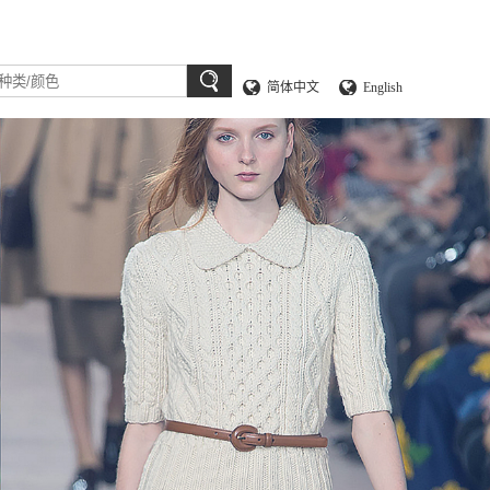
简体中文
English