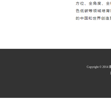
Copyright © 2